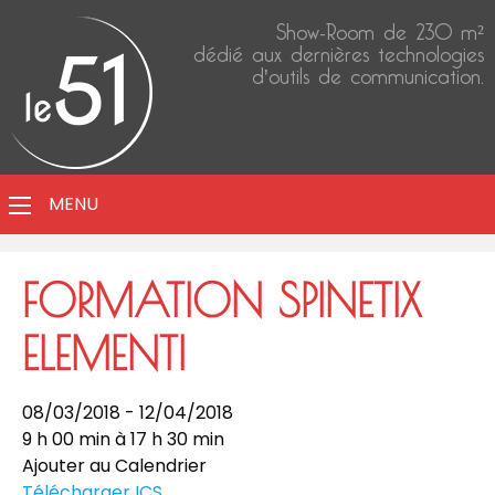
Show-Room de 230 m²
dédié aux dernières technologies
d'outils de communication.
MENU
FORMATION SPINETIX
ELEMENTI
08/03/2018 - 12/04/2018
9 h 00 min à 17 h 30 min
Ajouter au Calendrier
Télécharger ICS