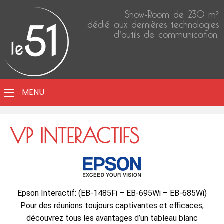
Show-Room de 230 m²
dédié aux dernières technologies
d'outils de communication.
MENU
VP INTERACTIFS
Epson Interactif: (EB-1485Fi – EB-695Wi – EB-685Wi)
Pour des réunions toujours captivantes et efficaces,
découvrez tous les avantages d’un tableau blanc