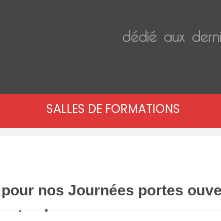
dédié aux derni
SALLES DE FORMATIONS
n pour nos Journées portes ouve
 septembre.