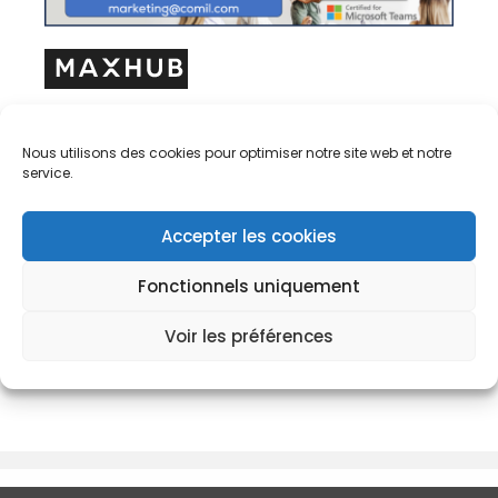
Maxhub webinar V7 MTR
Nous utilisons des cookies pour optimiser notre site web et notre
Mardi 6 mai 2025 – 11h à 12h.
service.
Participez à notre Webinar Maxhub sur la nouvelle
Accepter les cookies
série V7 d’écrans collaboratifs tout-en-un.
Fonctionnels uniquement
Olivier Fontana de Maxhub et François Billioque de
Comil présenteront également la version MTR pour
Voir les préférences
répondre aux nouveaux besoins de visioconférence.