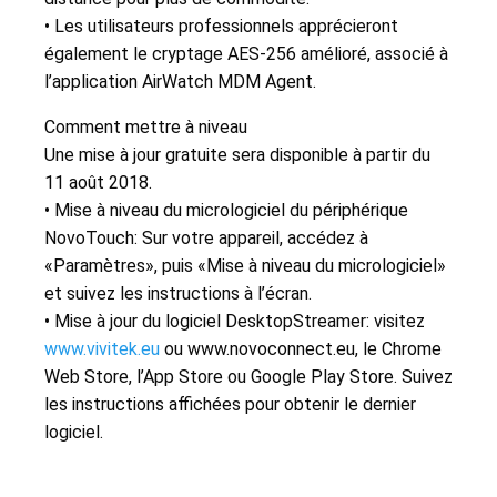
• Les utilisateurs professionnels apprécieront
également le cryptage AES-256 amélioré, associé à
l’application AirWatch MDM Agent.
Comment mettre à niveau
Une mise à jour gratuite sera disponible à partir du
11 août 2018.
• Mise à niveau du micrologiciel du périphérique
NovoTouch: Sur votre appareil, accédez à
«Paramètres», puis «Mise à niveau du micrologiciel»
et suivez les instructions à l’écran.
• Mise à jour du logiciel DesktopStreamer: visitez
www.vivitek.eu
ou www.novoconnect.eu, le Chrome
Web Store, l’App Store ou Google Play Store.
Suivez
les instructions affichées pour obtenir le dernier
logiciel.