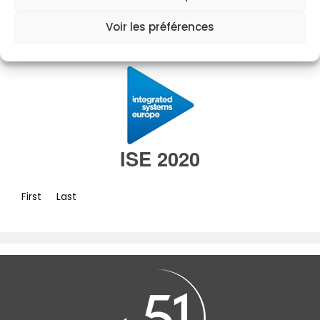
ISE 2020 Partenaires Comil
Voir les préférences
ISE 2020
First
Last