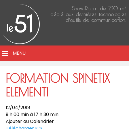
Show-Room de 230 m²
dédié aux dernières technologies
d'outils de communication.
MENU
FORMATION SPINETIX
ELEMENTI
12/04/2018
9 h 00 min à 17 h 30 min
Ajouter au Calendrier
Télécharger ICS