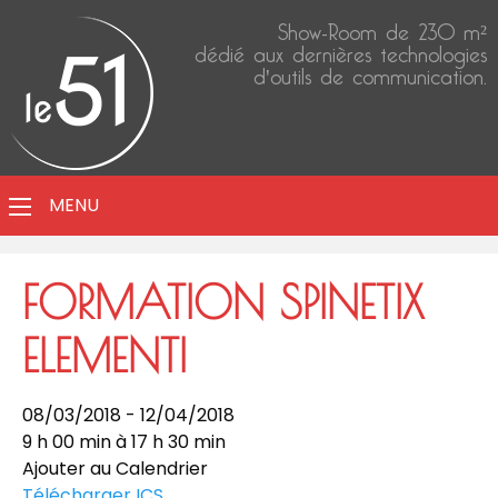
Show-Room de 230 m²
dédié aux dernières technologies
d'outils de communication.
MENU
FORMATION SPINETIX
ELEMENTI
08/03/2018 - 12/04/2018
9 h 00 min à 17 h 30 min
Ajouter au Calendrier
Télécharger ICS