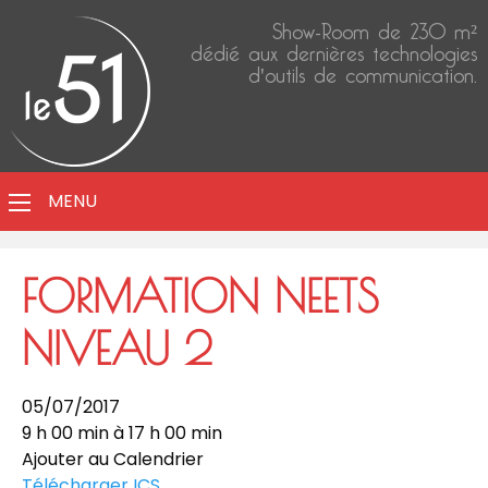
Show-Room de 230 m²
dédié aux dernières technologies
d'outils de communication.
MENU
FORMATION NEETS
NIVEAU 2
05/07/2017
9 h 00 min à 17 h 00 min
Ajouter au Calendrier
Télécharger ICS