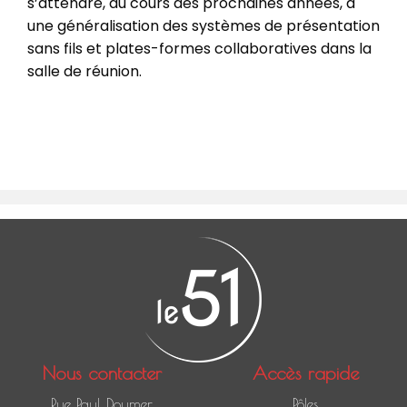
s’attendre, au cours des prochaines années, à
une généralisation des systèmes de présentation
sans fils et plates-formes collaboratives dans la
salle de réunion.
Nous contacter
Accès rapide
Rue Paul Doumer
Pôles